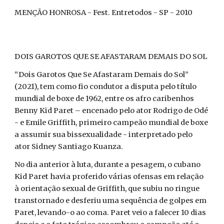
MENÇÃO HONROSA - Fest. Entretodos - SP - 2010
DOIS GAROTOS QUE SE AFASTARAM DEMAIS DO SOL
“Dois Garotos Que Se Afastaram Demais do Sol”
(2021), tem como fio condutor a disputa pelo título
mundial de boxe de 1962, entre os afro caribenhos
Benny Kid Paret – encenado pelo ator Rodrigo de Odé
- e Emile Griffith, primeiro campeão mundial de boxe
a assumir sua bissexualidade - interpretado pelo
ator Sidney Santiago Kuanza.
No dia anterior à luta, durante a pesagem, o cubano
Kid Paret havia proferido várias ofensas em relação
à orientação sexual de Griffith, que subiu no ringue
transtornado e desferiu uma sequência de golpes em
Paret, levando-o ao coma. Paret veio a falecer 10 dias