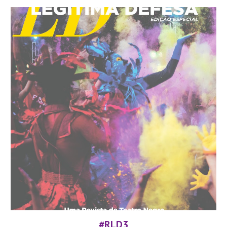
#RLD
3