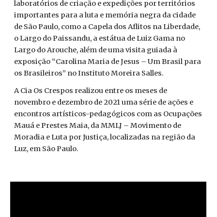
laboratórios de criação e expedições por territórios
importantes para a luta e memória negra da cidade
de São Paulo, como a Capela dos Aflitos na Liberdade,
o Largo do Paissandu, a estátua de Luiz Gama no
Largo do Arouche, além de uma visita guiada à
exposição “Carolina Maria de Jesus – Um Brasil para
os Brasileiros” no Instituto Moreira Salles.
A Cia Os Crespos realizou entre os meses de
novembro e dezembro de 2021 uma série de ações e
encontros artísticos-pedagógicos com as Ocupações
Mauá e Prestes Maia, da MMLJ – Movimento de
Moradia e Luta por Justiça, localizadas na região da
Luz, em São Paulo.