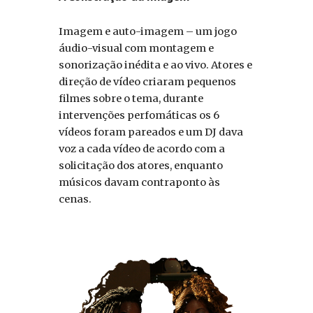
Imagem e auto-imagem – um jogo
áudio-visual com montagem e
sonorização inédita e ao vivo. Atores e
direção de vídeo criaram pequenos
filmes sobre o tema, durante
intervenções perfomáticas os 6
vídeos foram pareados e um DJ dava
voz a cada vídeo de acordo com a
solicitação dos atores, enquanto
músicos davam contraponto às
cenas.