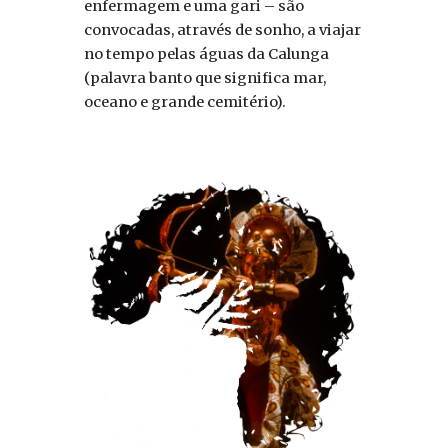
enfermagem e uma gari – são
convocadas, através de sonho, a viajar
no tempo pelas águas da Calunga
(palavra banto que significa mar,
oceano e grande cemitério).