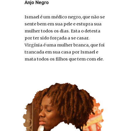
Anjo Negro
Ismael é um médico negro, que não se
sente bem em sua pele e estupra sua
mulher todos os dias. Esta o detesta
por ter sido forçada a se casar.
Virgínia é uma mulher branca, que foi
trancada em sua casa por Ismael e
mata todos os filhos que tem com ele.