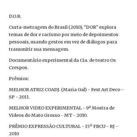
D.O.R.
Curta-metragem do Brasil (2010), "DOR" explora
temas de dor e racismo por meio de depoimentos
pessoais, usando gestos em vez de diálogos para
transmitir sua mensagem.
Documentário experimental da Cia. de teatro Os
Crespos.
Prêmios:
MELHOR ATRIZ COADJ. (Maria Gal) - Fest Art Deco -
SP - 2011.
MELHOR VIDEO EXPERIMENTAL - 9ª Mostra de
Videos do Mato Grosso - MT - 2010.
PRÊMIO EXPRESSÃO CULTURAL - 15º FBCU - RJ -
2010