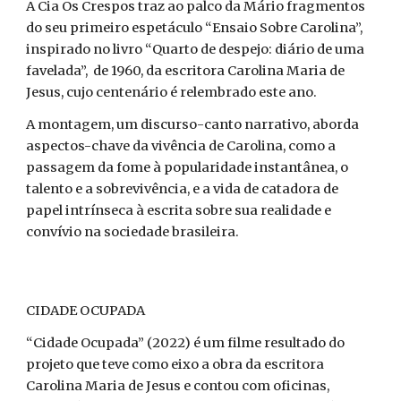
A Cia Os Crespos traz ao palco da Mário fragmentos
do seu primeiro espetáculo “Ensaio Sobre Carolina”,
inspirado no livro “Quarto de despejo: diário de uma
favelada”, de 1960, da escritora Carolina Maria de
Jesus, cujo centenário é relembrado este ano.
A montagem, um discurso-canto narrativo, aborda
aspectos-chave da vivência de Carolina, como a
passagem da fome à popularidade instantânea, o
talento e a sobrevivência, e a vida de catadora de
papel intrínseca à escrita sobre sua realidade e
convívio na sociedade brasileira.
CIDADE OCUPADA
“Cidade Ocupada” (2022)
é um filme resultado do
projeto que teve como eixo a obra da escritora
Carolina Maria de Jesus e contou com oficinas,