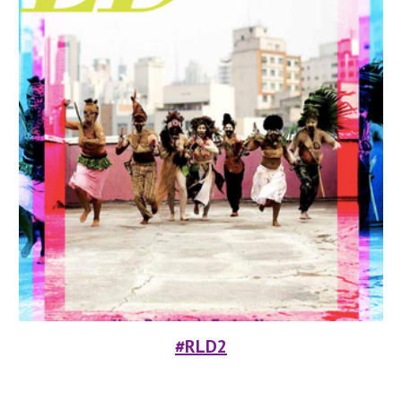
#RLD
2