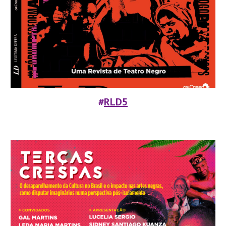
#
RLD
5