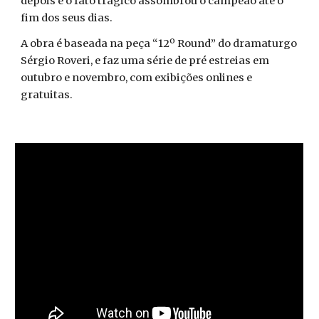
depois e o fato trágico assombrou o campeão até o
fim dos seus dias.
A obra é baseada na peça “12º Round” do dramaturgo
Sérgio Roveri, e faz uma série de pré estreias em
outubro e novembro, com exibições onlines e
gratuitas.